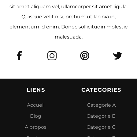
sit amet aliquam vel, ullamcorper sit amet ligula.
Quisque velit nisi, pretium ut lacinia in,
elementum id enim. Donec sollicitudin molestie
malesuada.
LIENS
CATEGORIES
Accueil
Categorie A
Blog
Categorie B
A propos
Categorie C