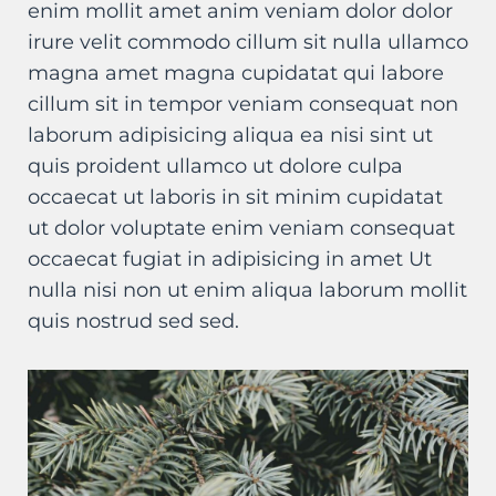
enim mollit amet anim veniam dolor dolor
irure velit commodo cillum sit nulla ullamco
magna amet magna cupidatat qui labore
cillum sit in tempor veniam consequat non
laborum adipisicing aliqua ea nisi sint ut
quis proident ullamco ut dolore culpa
occaecat ut laboris in sit minim cupidatat
ut dolor voluptate enim veniam consequat
occaecat fugiat in adipisicing in amet Ut
nulla nisi non ut enim aliqua laborum mollit
quis nostrud sed sed.