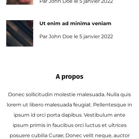
Par John Doe le 5 janvier 2022
Ut enim ad minima veniam
Par John Doe le 5 janvier 2022
A propos
Donec sollicitudin molestie malesuada. Nulla quis
lorem ut libero malesuada feugiat. Pellentesque in
ipsum id orci porta dapibus. Vestibulum ante
ipsum primis in faucibus orci luctus et ultrices
posuere cubilia Curae; Donec velit neque, auctor