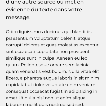
d'une autre source ou met en
évidence du texte dans votre
message.
Odio dignissimos ducimus qui blanditiis
praesentium voluptatum deleniti atque
corrupti dolores et quas molestias excepturi
sint occaecati cupiditate non provident,
similique sunt in culpa. Aenean eu leo
quam. Pellentesque ornare sem lacinia
quam venenatis vestibulum. Nulla vitae elit
libero, a pharetra augue laboris in sit minim
cupidatat ut dolor voluptate enim veniam
consequat occaecat fugiat in adipisicing in
amet Ut nulla nisi non ut enim aliqua
laborum mollit quis nostrud sed sed.